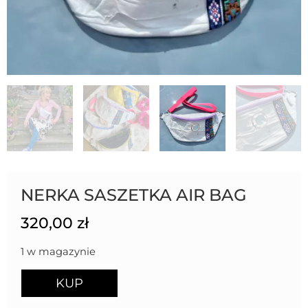
NERKA SASZETKA AIR BAG
320,00
zł
1 w magazynie
KUP