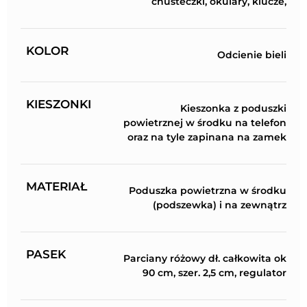
chusteczki, okulary, klucze,
KOLOR
Odcienie bieli
KIESZONKI
Kieszonka z poduszki
powietrznej w środku na telefon
oraz na tyle zapinana na zamek
MATERIAŁ
Poduszka powietrzna w środku
(podszewka) i na zewnątrz
PASEK
Parciany różowy dł. całkowita ok
90 cm, szer. 2,5 cm, regulator