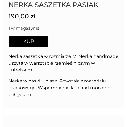
NERKA SASZETKA PASIAK
190,00
zł
1 w magazynie
KUP
Nerka saszetka w rozmiarze M. Nerka handmade
uszyta w warsztacie rzemieślniczym w
Lubelskim.
Nerka w paski, unisex. Powstała z materiału
leżakowego. Wspomnienie lata nad morzem
bałtyckim.