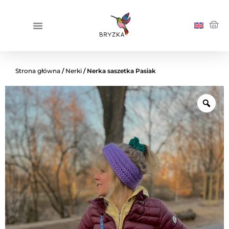
Strona główna
/
Nerki
/ Nerka saszetka Pasiak