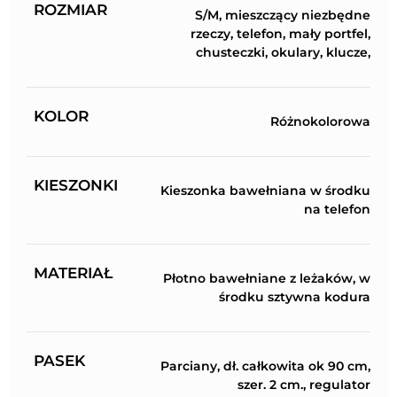
ROZMIAR
S/M, mieszczący niezbędne
rzeczy, telefon, mały portfel,
chusteczki, okulary, klucze,
KOLOR
Różnokolorowa
KIESZONKI
Kieszonka bawełniana w środku
na telefon
MATERIAŁ
Płotno bawełniane z leżaków, w
środku sztywna kodura
PASEK
Parciany, dł. całkowita ok 90 cm,
szer. 2 cm., regulator