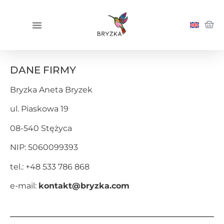
DANE FIRMY
Bryzka Aneta Bryzek
ul. Piaskowa 19
08-540 Stężyca
NIP: 5060099393
tel.: +48 533 786 868
e-mail:
kontakt@bryzka.com