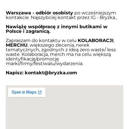
Warszawa - odbiór osobisty
po wcześniejszym
kontakcie. Najszybciej kontakt przez IG - Bryzka_
Nawiążę współpracę z innymi butikami w
Polsce i zagranicą.
Zapraszam do kontaktu w celu
KOLABORACJI
,
MERCHU
, większego zlecenia, nerek
tematycznych, zgodnych z ideą zero waste/ less
waste. Kolaboracja, merch ma na celu większą
identyfikację/promocję
marki/firmy/festiwalu/wydarzenia.
Napisz: kontakt@bryzka.com