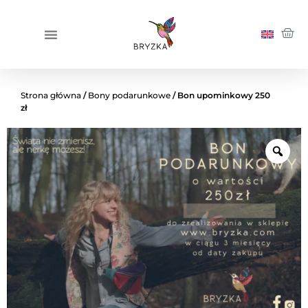
Strona główna
/
Bony podarunkowe
/ Bon upominkowy 250
zł