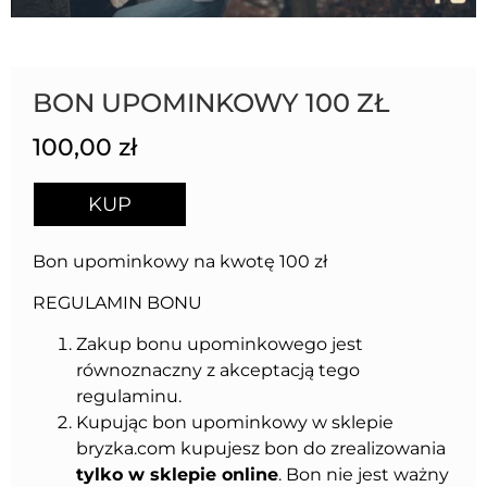
BON UPOMINKOWY 100 ZŁ
100,00
zł
KUP
Bon upominkowy na kwotę 100 zł
REGULAMIN BONU
Zakup bonu upominkowego jest
równoznaczny z akceptacją tego
regulaminu.
Kupując bon upominkowy w sklepie
bryzka.com kupujesz bon do zrealizowania
tylko w sklepie online
. Bon nie jest ważny