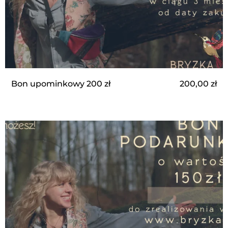
200,00
zł
Bon upominkowy 200 zł