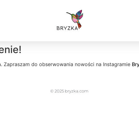
enie!
ia. Zapraszam do obserwowania nowości na Instagramie
Br
© 2025 bryzka.com